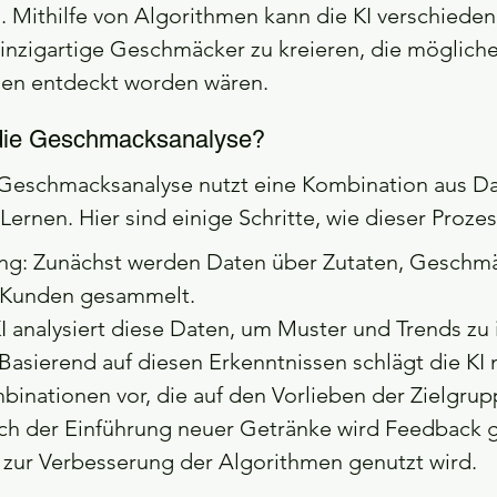
. Mithilfe von Algorithmen kann die KI verschieden
nzigartige Geschmäcker zu kreieren, die mögliche
en entdeckt worden wären.
t die Geschmacksanalyse?
 Geschmacksanalyse nutzt eine Kombination aus Da
ernen. Hier sind einige Schritte, wie dieser Prozess
g: Zunächst werden Daten über Zutaten, Geschmä
r Kunden gesammelt.
I analysiert diese Daten, um Muster und Trends zu i
Basierend auf diesen Erkenntnissen schlägt die KI 
inationen vor, die auf den Vorlieben der Zielgrup
h der Einführung neuer Getränke wird Feedback 
zur Verbesserung der Algorithmen genutzt wird.