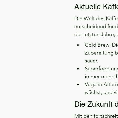
Aktuelle Kaff
Die Welt des Kaffe
entscheidend für d
der letzten Jahre, 
Cold Brew: Di
Zubereitung b
sauer.
Superfood und
immer mehr ih
Vegane Altern
wächst, und vi
Die Zukunft 
Mit den fortschrei