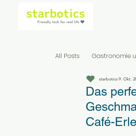
All Posts
Gastronomie u
starbotics
9. Okt. 2
Das perfe
Geschmac
Café-Erl