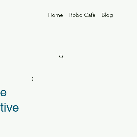
Home
Robo Café
Blog
te
tive