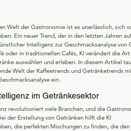
en Welt der Gastronomie ist es unerlässlich, sich v
en. Ein neuer Trend, der in den letzten Jahren auf
nstlicher Intelligenz zur Geschmacksanalyse von 
 oder in traditionellen Cafés, KI verändert die Art
ränke auswählen und erleben. In diesem Artikel tau
nnende Welt der Kaffeetrends und Getränketrends m
 Geschmacksanalyse ein.
telligenz im Getränkesektor
genz revolutioniert viele Branchen, und die Gastron
i der Erstellung von Getränken hilft die KI 
ben, die perfekten Mischungen zu finden, die de