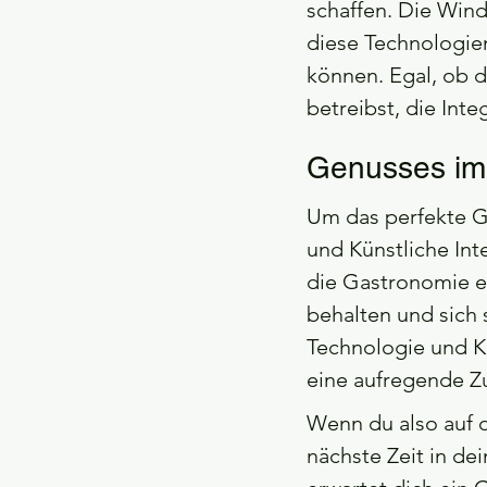
schaffen. Die Wind
diese Technologie
können. Egal, ob d
betreibst, die Inte
Genusses im d
Um das perfekte Ge
und Künstliche Int
die Gastronomie e
behalten und sich
Technologie und K
eine aufregende Z
Wenn du also auf d
nächste Zeit in de