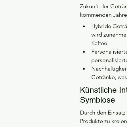
Zukunft der Geträn
kommenden Jahren
Hybride Geträ
wird zunehmen
Kaffee.
Personalisier
personalisiert
Nachhaltigkei
Getränke, was
Künstliche In
Symbiose
Durch den Einsatz 
Produkte zu kreier