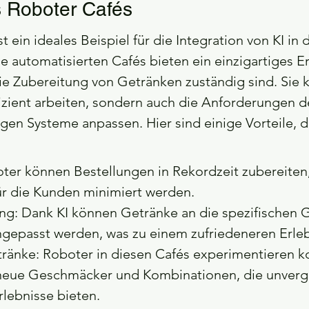
s Roboter Cafés
t ein ideales Beispiel für die Integration von KI in d
 automatisierten Cafés bieten ein einzigartiges Erl
e Zubereitung von Getränken zuständig sind. Sie 
fizient arbeiten, sondern auch die Anforderungen 
igen Systeme anpassen. Hier sind einige Vorteile, 
boter können Bestellungen in Rekordzeit zubereiten
ür die Kunden minimiert werden.
ung: Dank KI können Getränke an die spezifischen
gepasst werden, was zu einem zufriedeneren Erlebn
ränke: Roboter in diesen Cafés experimentieren ko
neue Geschmäcker und Kombinationen, die unverge
ebnisse bieten.