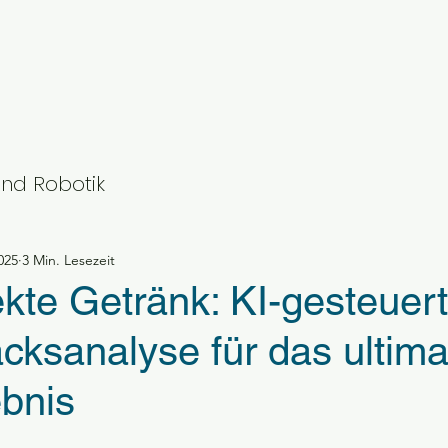
nd Robotik
025
3 Min. Lesezeit
kte Getränk: KI-gesteuer
ksanalyse für das ultima
ebnis