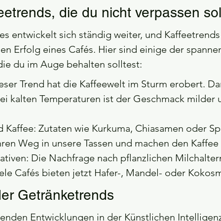
eetrends, die du nicht verpassen sol
es entwickelt sich ständig weiter, und Kaffeetrends
en Erfolg eines Cafés. Hier sind einige der spanne
die du im Auge behalten solltest:
eser Trend hat die Kaffeewelt im Sturm erobert. Da
ei kalten Temperaturen ist der Geschmack milder 
 Kaffee: Zutaten wie Kurkuma, Chiasamen oder Spir
ren Weg in unsere Tassen und machen den Kaffee
ativen: Die Nachfrage nach pflanzlichen Milchalter
ele Cafés bieten jetzt Hafer-, Mandel- oder Kokosm
der Getränketrends
tenden Entwicklungen in der Künstlichen Intelligenz 