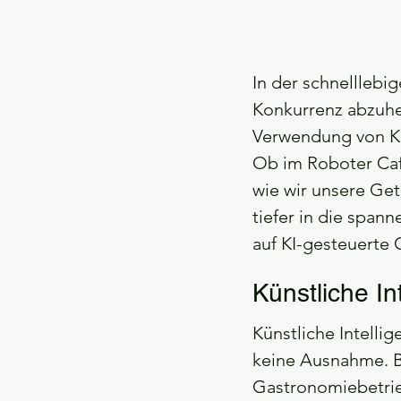
In der schnelllebig
Konkurrenz abzuheb
Verwendung von Kü
Ob im Roboter Café
wie wir unsere Get
tiefer in die spa
auf KI-gesteuerte
Künstliche In
Künstliche Intelli
keine Ausnahme. Be
Gastronomiebetrie