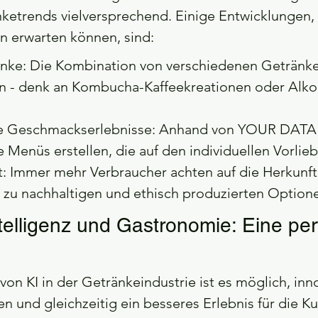
ketrends vielversprechend. Einige Entwicklungen, d
 erwarten können, sind:
nke: Die Kombination von verschiedenen Getränke
 - denk an Kombucha-Kaffeekreationen oder Alkoh
te Geschmackserlebnisse: Anhand von YOUR DATA k
e Menüs erstellen, die auf den individuellen Vorlie
t: Immer mehr Verbraucher achten auf die Herkunft 
 zu nachhaltigen und ethisch produzierten Optione
telligenz und Gastronomie: Eine per
von KI in der Getränkeindustrie ist es möglich, inno
en und gleichzeitig ein besseres Erlebnis für die K