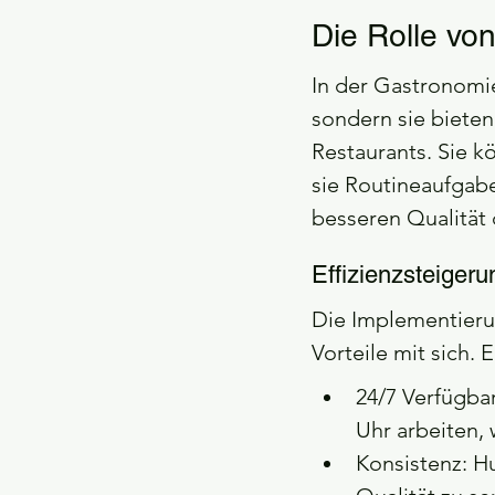
Die Rolle vo
In der Gastronomie
sondern sie biete
Restaurants. Sie k
sie Routineaufgabe
besseren Qualität
Effizienzsteiger
Die Implementieru
Vorteile mit sich. E
24/7 Verfügba
Uhr arbeiten, 
Konsistenz: H