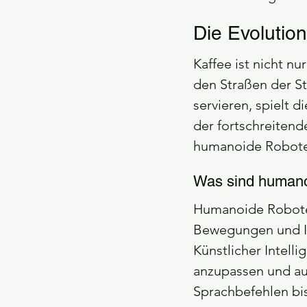
Die Evolution
Kaffee ist nicht nu
den Straßen der St
servieren, spielt 
der fortschreitend
humanoide Roboter 
Was sind humano
Humanoide Roboter 
Bewegungen und Int
Künstlicher Intelli
anzupassen und au
Sprachbefehlen bi