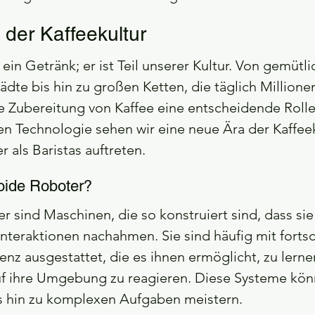
 der Kaffeekultur
r ein Getränk; er ist Teil unserer Kultur. Von gemütl
ädte bis hin zu großen Ketten, die täglich Millione
die Zubereitung von Kaffee eine entscheidende Roll
en Technologie sehen wir eine neue Ära der Kaffeeku
als Baristas auftreten.
ide Roboter?
sind Maschinen, die so konstruiert sind, dass sie
eraktionen nachahmen. Sie sind häufig mit fortsch
genz ausgestattet, die es ihnen ermöglicht, zu lernen
f ihre Umgebung zu reagieren. Diese Systeme könn
s hin zu komplexen Aufgaben meistern.