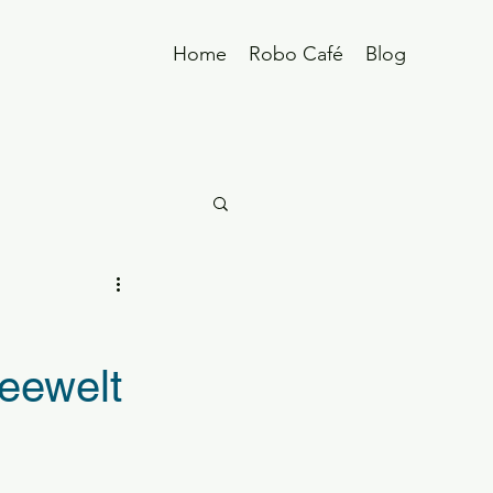
Home
Robo Café
Blog
feewelt