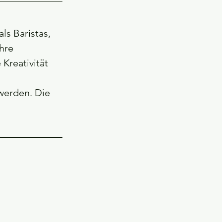
s Baristas, 
hre 
Kreativität 
werden. Die 