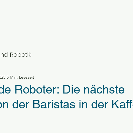
nd Robotik
025
5 Min. Lesezeit
e Roboter: Die nächste
n der Baristas in der Kaf