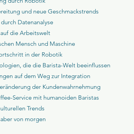
rung durch Robotik
ereitung und neue Geschmackstrends
g durch Datenanalyse
auf die Arbeitswelt
wischen Mensch und Maschine
rtschritt in der Robotik
nologien, die die Barista-Welt beeinflussen
ngen auf dem Weg zur Integration
 Veränderung der Kundenwahrnehmung
ffee-Service mit humanoiden Baristas
kulturellen Trends
bhaber von morgen