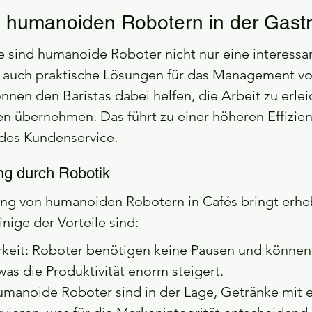
n humanoiden Robotern in der Gast
 sind humanoide Roboter nicht nur eine interessa
n auch praktische Lösungen für das Management vo
önnen den Baristas dabei helfen, die Arbeit zu erle
n übernehmen. Das führt zu einer höheren Effizien
 des Kundenservice.
ung durch Robotik
ng von humanoiden Robotern in Cafés bringt erheb
inige der Vorteile sind:
rkeit: Roboter benötigen keine Pausen und können
was die Produktivität enorm steigert.
umanoide Roboter sind in der Lage, Getränke mit ei