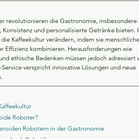
 revolutionieren die Gastronomie, insbesondere al
, Konsistenz und personalisierte Getränke bieten. I
 die Kaffeekultur verändern, indem sie menschliche 
r Effizienz kombinieren. Herausforderungen wie 
nd ethische Bedenken müssen jedoch adressiert 
-Service verspricht innovative Lösungen und neue 
.
Kaffeekultur
oide Roboter?
anoiden Robotern in der Gastronomie