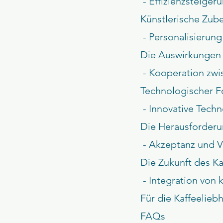
 - Effizienzsteige
Künstlerische Zub
 - Personalisierun
Die Auswirkungen 
 - Kooperation z
Technologischer Fo
 - Innovative Tech
Die Herausforderu
 - Akzeptanz und
Die Zukunft des Ka
 - Integration von 
Für die Kaffeelie
FAQs