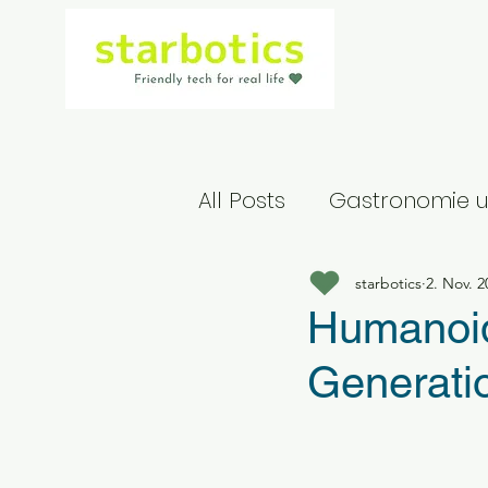
All Posts
Gastronomie u
starbotics
2. Nov. 2
Humanoid
Generatio