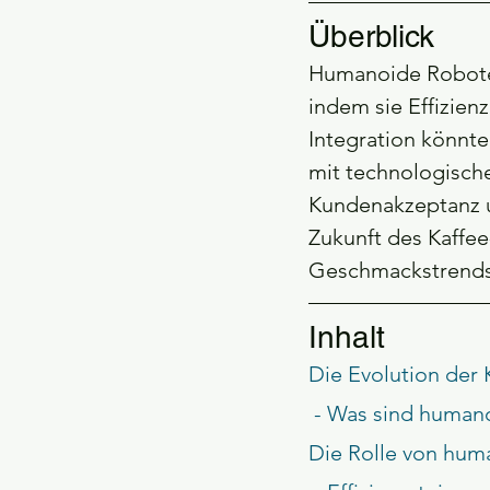
Überblick
Humanoide Roboter
indem sie Effizienz
Integration könnte
mit technologische
Kundenakzeptanz u
Zukunft des Kaffee
Geschmackstrends
Inhalt
Die Evolution der 
 - Was sind human
Die Rolle von hum