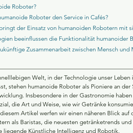
oide Roboter?
 humanoide Roboter den Service in Cafés?
e bringt der Einsatz von humanoiden Robotern mit s
ogien beeinflussen die Funktionalität humanoider B
hnelllebigen Welt, in der Technologie unser Leben i
st, stehen humanoide Roboter als Pioniere an der S
twicklung. Insbesondere in der Gastronomie habe
ial, die Art und Weise, wie wir Getränke konsumie
 diesem Artikel werfen wir einen näheren Blick auf 
rn als Baristas, die neuesten getränketrends und 
 liegende Künstliche Intelligenz und Robotik.